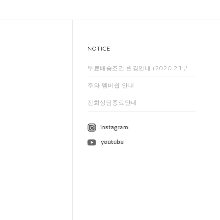
NOTICE
무료배송조건 변경안내 (2020.2.1부
터...
주와 멤버쉽 안내
전화상담종료안내