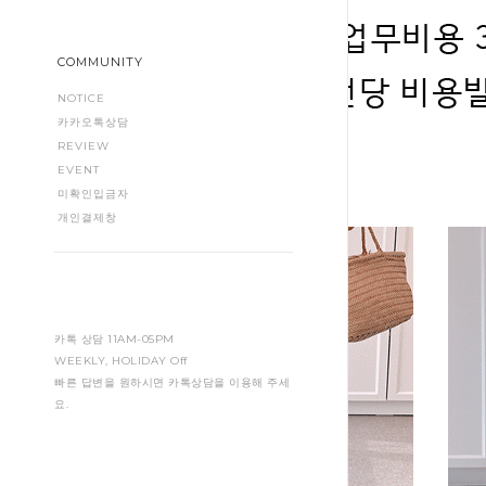
COMMUNITY
NOTICE
카카오톡상담
REVIEW
EVENT
아울렛
미확인입금자
개인결제창
카톡 상담 11AM-05PM
WEEKLY, HOLIDAY Off
빠른 답변을 원하시면 카톡상담을 이용해 주세
요.