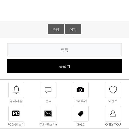
수정
삭제
목록
글쓰기
공지사항
문의
구매후기
이벤트
PC화면 보기
주와 인스타♥
SALE
ONLY YOU