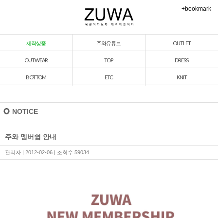
+bookmark
제작상품
주와유튜브
OUTLET
OUTWEAR
TOP
DRESS
BOTTOM
ETC
KNIT
NOTICE
주와 멤버쉽 안내
관리자
| 2012-02-06 | 조회수 59034