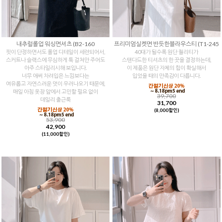
내추럴롤업 워싱면셔츠 (B2-160
프리미엄실켓면 반듯한블라우스티 (T1-245
핏이 단정하면서도 롤업 디테일이 세련되어서,
40대가 될수록 원단 퀄리티가
스커트나 슬랙스에 무심하게 툭 걸쳐만 주어도
스탠다드한 티셔츠의 한 끗을 결정하는데,
아주 스타일리시해 보입니다.
이 제품은 원단 자체의 힘이 확실해서
너무 애써 차려입은 느낌보다는
입었을 때의 만족감이 다릅니다.
여유롭고 자연스러운 멋이 우러나오기 때문에,
매일 아침 옷장 앞에서 고민할 필요 없이
39,700
데일리 출근룩
31,700
(8,000할인)
53,900
42,900
(11,000할인)