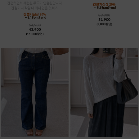
간편하면서 세련된 무드가 연출된답니다.
간절기 시작할 때 꺼내 입을 첫 바지
39,900
31,900
(8,000할인)
54,900
43,900
(11,000할인)