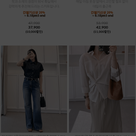
핏과 소재의 장점이 워낙 확실해서
매일 아침 옷장 앞에서 고민할 필요 없이
강력하게 추천해 드리는 스커트입니다.
데일리 출근룩
47,900
53,900
37,900
42,900
(10,000할인)
(11,000할인)