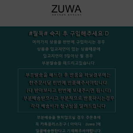
+bookmark