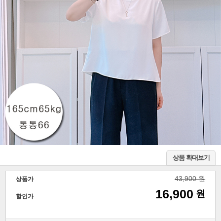
상품 확대보기
43,900 원
상품가
16,900
원
할인가