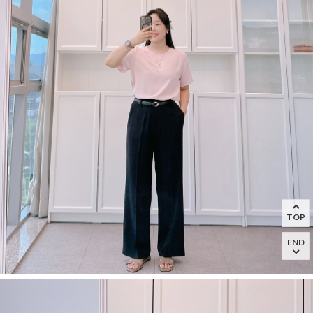
TOP
END