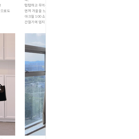
고
텁텁하고 무거운 느낌 없이 가볍게 컬러감만으로
룩으로도
먼저 가을을 느끼기 딱 좋은 시스루 니트예요.
아크릴 100 소재라서 지금 같은
간절기에 덥지 않게 입기 너무 괜찮답니다.