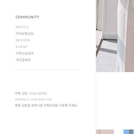
COMMUNITY
NOTICE
카카오톡상담
REVIEW
EVENT
미확인입금자
개인결제창
카톡 상담 11AM-05PM
WEEKLY, HOLIDAY Off
빠른 답변을 원하시면 카톡상담을 이용해 주세요.
NEW ARRIVALS