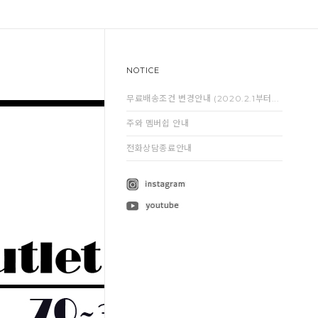
NOTICE
무료배송조건 변경안내 (2020.2.1부터...
주와 멤버쉽 안내
전화상담종료안내