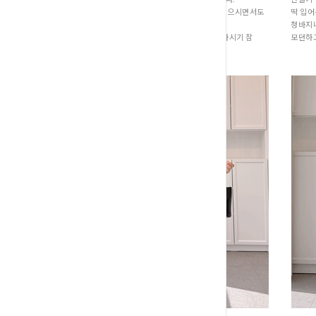
소재가 두껍지 않아 지금부터 쾌적하게 입으시면서도
딱 입어
겉보기에는 가을 느낌이 물씬 나서,
청바지
덥지 않게 산뜻한 가을 코디를 미리 시작하시기 참
모던하
좋아요.