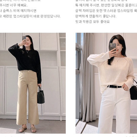
주시면 너무 예뻐요.
툭 매치해 주시면, 편안한 일상복은 물론이
나 슬랙스 위에 매치하시면
살짝 차려입은 듯한 멋스러운 업스타일링 
고 세련된 업스타일링이 바로 완성된답니다.
완벽하게 연출하기 좋답니다.
핏과 착용감 모두 좋아요