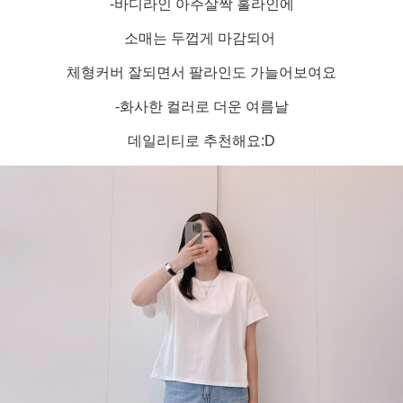
-바디라인 아주살짝 훌라인에
소매는 두껍게 마감되어
체형커버 잘되면서 팔라인도 가늘어보여요
-화사한 컬러로 더운 여름날
데일리티로 추천해요:D