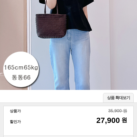
상품 확대보기
35,900 원
상품가
27,900
원
할인가