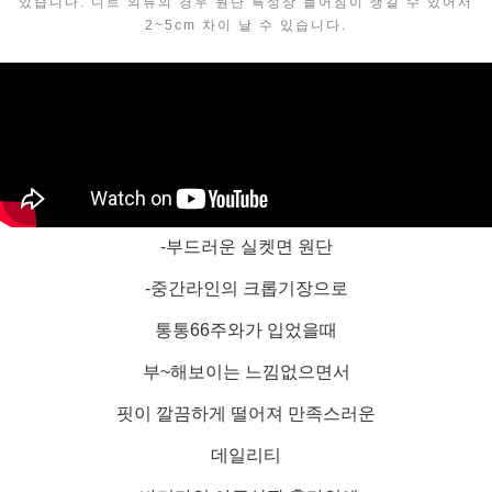
있습니다. 니트 의류의 경우 원단 특성상 늘어짐이 생길 수 있어서
2~5cm 차이 날 수 있습니다.
-부드러운 실켓면 원단
-중간라인의 크롭기장으로
통통66주와가 입었을때
부~해보이는 느낌없으면서
핏이 깔끔하게 떨어져 만족스러운
데일리티