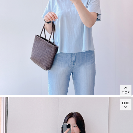
TOP
END